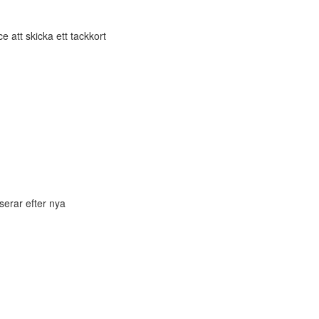
e att skicka ett tackkort
serar efter nya