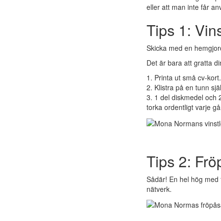
eller att man inte får a
Tips 1: Vins
Skicka med en hemgjord 
Det är bara att gratta di
1. Printa ut små cv-kort.
2. Klistra på en tunn sjä
3. 1 del diskmedel och 2 
torka ordentligt varje g
Tips 2: Frö
Sådär! En hel hög med fr
nätverk.