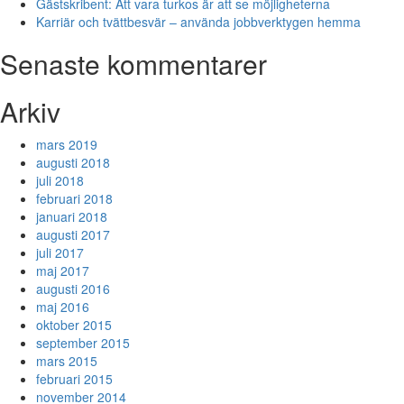
Gästskribent: Att vara turkos är att se möjligheterna
Karriär och tvättbesvär – använda jobbverktygen hemma
Senaste kommentarer
Arkiv
mars 2019
augusti 2018
juli 2018
februari 2018
januari 2018
augusti 2017
juli 2017
maj 2017
augusti 2016
maj 2016
oktober 2015
september 2015
mars 2015
februari 2015
november 2014