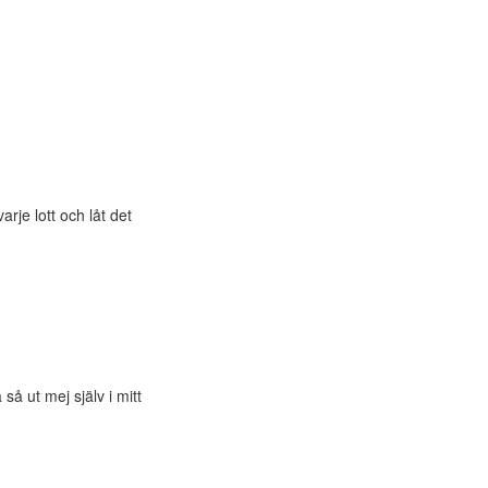
arje lott och låt det
så ut mej själv i mitt