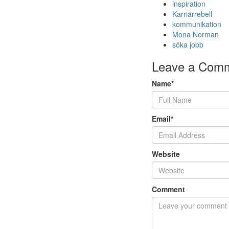
inspiration
Karriärrebell
kommunikation
Mona Norman
söka jobb
Leave a Com
Name
*
Email
*
Website
Comment