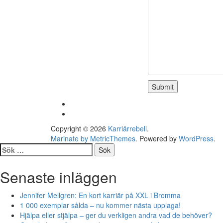
Copyright © 2026
Karriärrebell
.
Marinate by MetricThemes
. Powered by
WordPress
.
Sök
efter:
Senaste inläggen
Jennifer Mellgren: En kort karriär på XXL i Bromma
1 000 exemplar sålda – nu kommer nästa upplaga!
Hjälpa eller stjälpa – ger du verkligen andra vad de behöver?