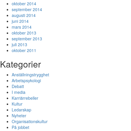
oktober 2014
september 2014
augusti 2014
juni 2014
mars 2014
oktober 2013
september 2013
juli 2013
oktober 2011
Kategorier
Anställningstrygghet
Arbetspsykologi
Debatt
I media
Karriärrebeller
Kultur
Ledarskap
Nyheter
Organisationskultur
På jobbet