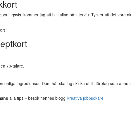
kkort
ningsvis, kommer jag att bli kallad på intervju. Tycker att det vore nic
eptkort
 en 70-talare.
rsonliga ingredienser. Dom här ska jag skicka ut till företag som annon
mans
alla tips – besök hennes blogg
Kreativa jobbsökare