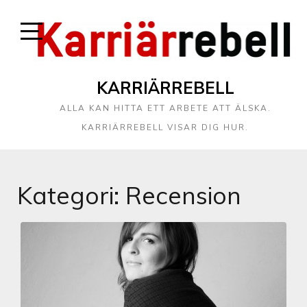
KARRIÄRREBELL
ALLA KAN HITTA ETT ARBETE ATT ÄLSKA.
KARRIÄRREBELL VISAR DIG HUR.
Kategori:
Recension