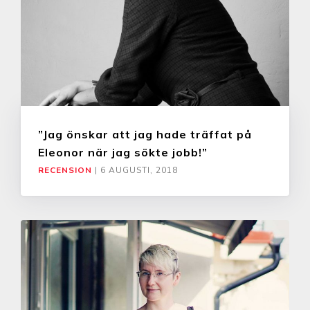
”Jag önskar att jag hade träffat på
Eleonor när jag sökte jobb!”
RECENSION
|
6 AUGUSTI, 2018