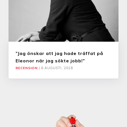
”Jag önskar att jag hade träffat på
Eleonor när jag sökte jobb!”
RECENSION
|
6 AUGUSTI, 2018