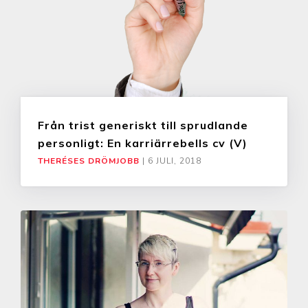
Från trist generiskt till sprudlande
personligt: En karriärrebells cv (V)
THERÉSES DRÖMJOBB
|
6 JULI, 2018