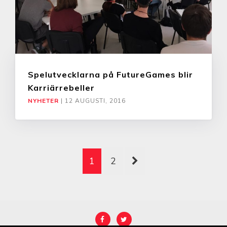
Spelutvecklarna på FutureGames blir
Karriärrebeller
NYHETER
|
12 AUGUSTI, 2016
1
2