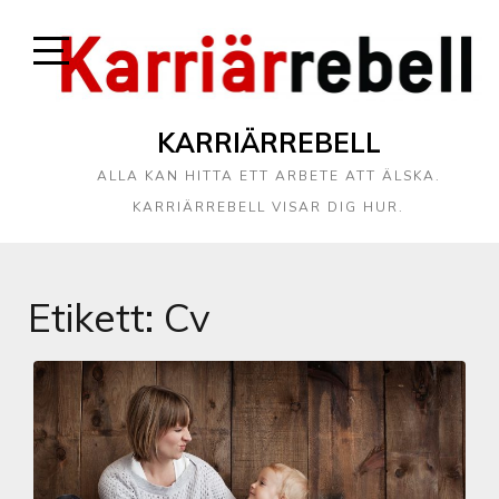
KARRIÄRREBELL
ALLA KAN HITTA ETT ARBETE ATT ÄLSKA.
KARRIÄRREBELL VISAR DIG HUR.
Etikett:
Cv