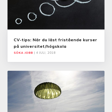
CV-tips: När du läst fristående kurser
på universitet/högskola
SÖKA JOBB
|
4 JULI, 2018