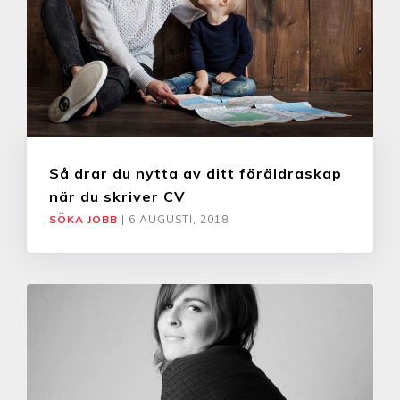
Så drar du nytta av ditt föräldraskap
när du skriver CV
SÖKA JOBB
|
6 AUGUSTI, 2018