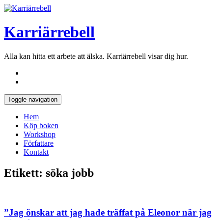
Karriärrebell
Alla kan hitta ett arbete att älska. Karriärrebell visar dig hur.
Toggle navigation
Hem
Köp boken
Workshop
Författare
Kontakt
Etikett:
söka jobb
”Jag önskar att jag hade träffat på Eleonor när jag