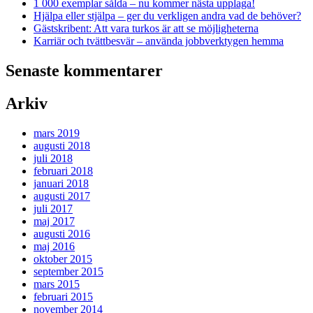
1 000 exemplar sålda – nu kommer nästa upplaga!
Hjälpa eller stjälpa – ger du verkligen andra vad de behöver?
Gästskribent: Att vara turkos är att se möjligheterna
Karriär och tvättbesvär – använda jobbverktygen hemma
Senaste kommentarer
Arkiv
mars 2019
augusti 2018
juli 2018
februari 2018
januari 2018
augusti 2017
juli 2017
maj 2017
augusti 2016
maj 2016
oktober 2015
september 2015
mars 2015
februari 2015
november 2014