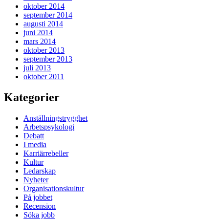
oktober 2014
september 2014
augusti 2014
juni 2014
mars 2014
oktober 2013
september 2013
juli 2013
oktober 2011
Kategorier
Anställningstrygghet
Arbetspsykologi
Debatt
I media
Karriärrebeller
Kultur
Ledarskap
Nyheter
Organisationskultur
På jobbet
Recension
Söka jobb