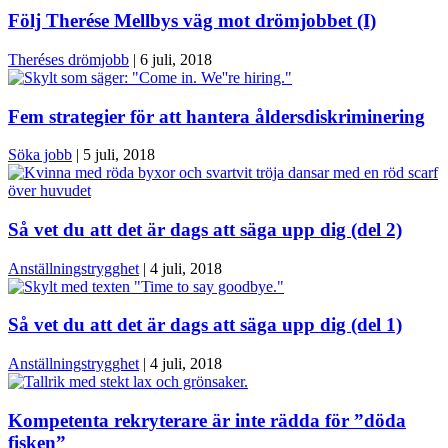
Följ Therése Mellbys väg mot drömjobbet (I)
Theréses drömjobb
|
6 juli, 2018
Fem strategier för att hantera åldersdiskriminering
Söka jobb
|
5 juli, 2018
Så vet du att det är dags att säga upp dig (del 2)
Anställningstrygghet
|
4 juli, 2018
Så vet du att det är dags att säga upp dig (del 1)
Anställningstrygghet
|
4 juli, 2018
Kompetenta rekryterare är inte rädda för ”döda
fisken”