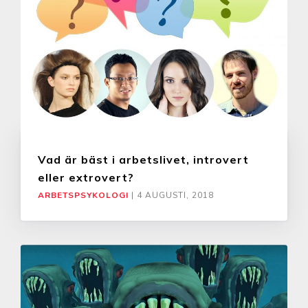
Vad är bäst i arbetslivet, introvert
eller extrovert?
ARBETSPSYKOLOGI
|
4 AUGUSTI, 2018