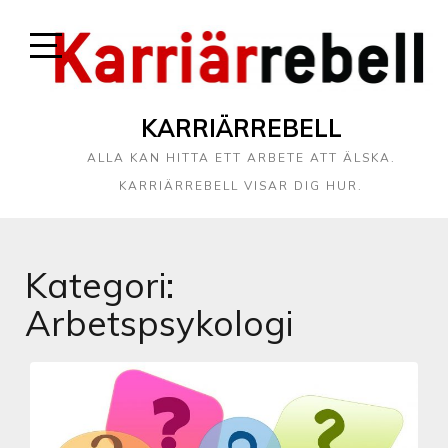
KARRIÄRREBELL
ALLA KAN HITTA ETT ARBETE ATT ÄLSKA.
KARRIÄRREBELL VISAR DIG HUR.
Kategori:
Arbetspsykologi