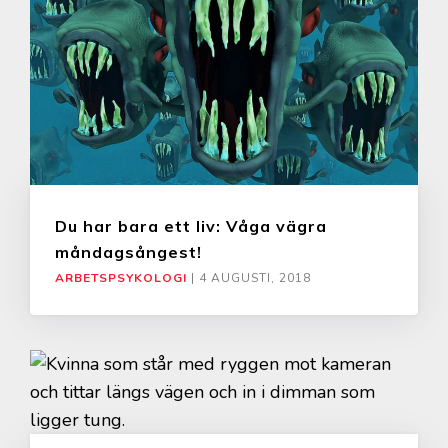
Du har bara ett liv: Våga vägra
måndagsångest!
ARBETSPSYKOLOGI
|
4 AUGUSTI, 2018