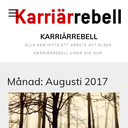
KARRIÄRREBELL
ALLA KAN HITTA ETT ARBETE ATT ÄLSKA.
KARRIÄRREBELL VISAR DIG HUR.
Månad:
Augusti 2017