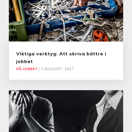
Viktiga verktyg: Att skriva bättre i
jobbet
PÅ JOBBET
|
7 AUGUSTI, 2017