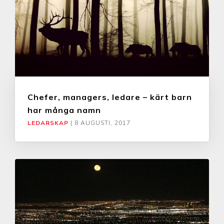
Chefer, managers, ledare – kärt barn
har många namn
LEDARSKAP
|
8 AUGUSTI, 2017