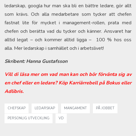
ledarskap, googla hur man ska bli en bättre ledare, gör allt
som krävs. Och alla medarbetare som tycker att chefen
fastnat lite för mycket i management-rollen, prata med
chefen och berätta vad du tycker och känner. Ansvaret har
alltid legat – och kommer alltid ligga – 100 % hos oss
alla. Mer ledarskap i samhället och i arbetslivet!
Skribent: Hanna Gustafsson
Vill di läsa mer om vad man kan och bör förvänta sig av
en chef eller en ledare? Köp Karriärrebell på
Bokus
eller
Adlibris
.
CHEFSKAP
LEDARSKAP
MANGAMENT
PÅ JOBBET
PERSONLIG UTVECKLING
VD