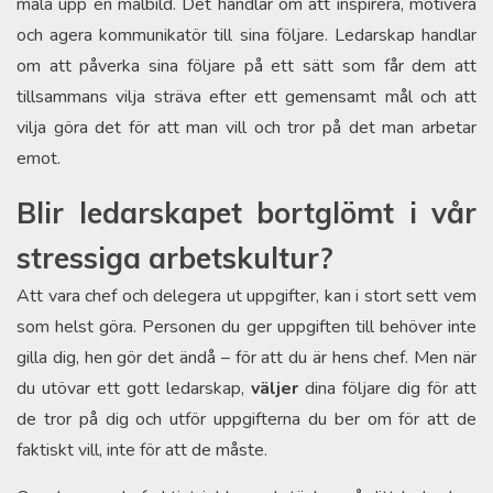
måla upp en målbild. Det handlar om att inspirera, motivera
och agera kommunikatör till sina följare. Ledarskap handlar
om att påverka sina följare på ett sätt som får dem att
tillsammans vilja sträva efter ett gemensamt mål och att
vilja göra det för att man vill och tror på det man arbetar
emot.
Blir ledarskapet bortglömt i vår
stressiga arbetskultur?
Att vara chef och delegera ut uppgifter, kan i stort sett vem
som helst göra. Personen du ger uppgiften till behöver inte
gilla dig, hen gör det ändå – för att du är hens chef. Men när
du utövar ett gott ledarskap,
väljer
dina följare dig för att
de tror på dig och utför uppgifterna du ber om för att de
faktiskt vill, inte för att de måste.