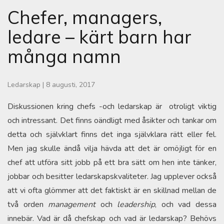
Chefer, managers,
ledare – kärt barn har
många namn
Ledarskap
|
8 augusti, 2017
Diskussionen kring chefs -och ledarskap är otroligt viktig
och intressant. Det finns oändligt med åsikter och tankar om
detta och självklart finns det inga självklara rätt eller fel.
Men jag skulle ändå vilja hävda att det är omöjligt för en
chef att utföra sitt jobb på ett bra sätt om hen inte tänker,
jobbar och besitter ledarskapskvaliteter. Jag upplever också
att vi ofta glömmer att det faktiskt är en skillnad mellan de
två orden
management
och
leadership
, och vad dessa
innebär. Vad är då chefskap och vad är ledarskap? Behövs