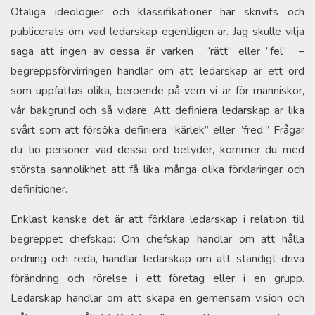
Otaliga ideologier och klassifikationer har skrivits och
publicerats om vad ledarskap egentligen är. Jag skulle vilja
säga att ingen av dessa är varken ”rätt” eller ”fel” –
begreppsförvirringen handlar om att ledarskap är ett ord
som uppfattas olika, beroende på vem vi är för människor,
vår bakgrund och så vidare. Att definiera ledarskap är lika
svårt som att försöka definiera ”kärlek” eller ”fred:” Frågar
du tio personer vad dessa ord betyder, kommer du med
största sannolikhet att få lika många olika förklaringar och
definitioner.
Enklast kanske det är att förklara ledarskap i relation till
begreppet chefskap: Om chefskap handlar om att hålla
ordning och reda, handlar ledarskap om att ständigt driva
förändring och rörelse i ett företag eller i en grupp.
Ledarskap handlar om att skapa en gemensam vision och