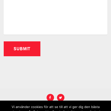
Vi använder cookies för att se till att vi ger dig den bästa
COPYRIGHT © 2026
KARRIÄRREBELL
.