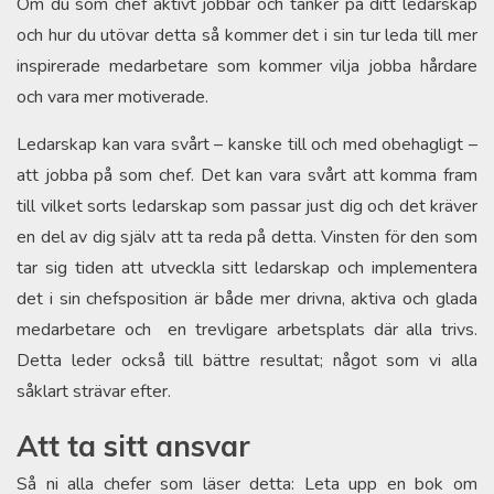
Om du som chef aktivt jobbar och tänker på ditt ledarskap
och hur du utövar detta så kommer det i sin tur leda till mer
inspirerade medarbetare som kommer vilja jobba hårdare
och vara mer motiverade.
Ledarskap kan vara svårt – kanske till och med obehagligt –
att jobba på som chef. Det kan vara svårt att komma fram
till vilket sorts ledarskap som passar just dig och det kräver
en del av dig själv att ta reda på detta. Vinsten för den som
tar sig tiden att utveckla sitt ledarskap och implementera
det i sin chefsposition är både mer drivna, aktiva och glada
medarbetare och en trevligare arbetsplats där alla trivs.
Detta leder också till bättre resultat; något som vi alla
såklart strävar efter.
Att ta sitt ansvar
Så ni alla chefer som läser detta: Leta upp en bok om