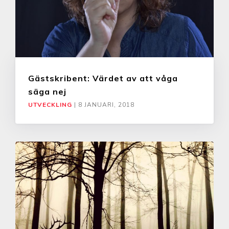
Gästskribent: Värdet av att våga
säga nej
UTVECKLING
|
8 JANUARI, 2018