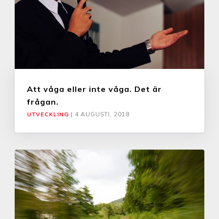
Att våga eller inte våga. Det är
frågan.
UTVECKLING
|
4 AUGUSTI, 2018