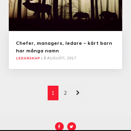
Chefer, managers, ledare – kärt barn
har många namn
LEDARSKAP
|
8 AUGUSTI, 2017
1
2