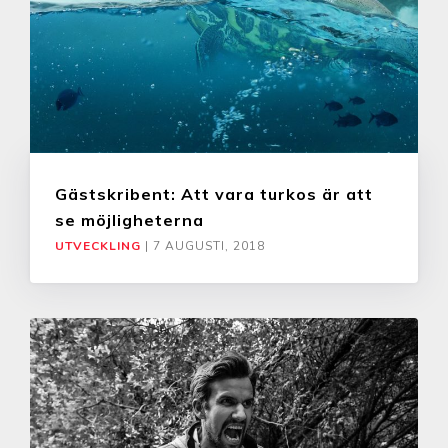
Gästskribent: Att vara turkos är att
se möjligheterna
UTVECKLING
|
7 AUGUSTI, 2018