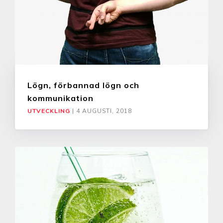
Lögn, förbannad lögn och
kommunikation
UTVECKLING
|
4 AUGUSTI, 2018