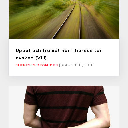
Uppåt och framåt när Therése tar
avsked (VIII)
THERÉSES DRÖMJOBB
|
4 AUGUSTI, 2018