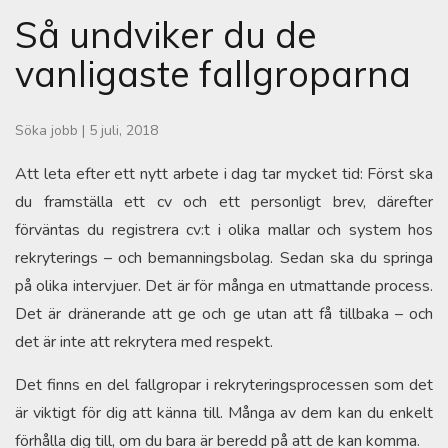
Så undviker du de
vanligaste fallgroparna
Söka jobb
|
5 juli, 2018
Att leta efter ett nytt arbete i dag tar mycket tid: Först ska
du framställa ett cv och ett personligt brev, därefter
förväntas du registrera cv:t i olika mallar och system hos
rekryterings – och bemanningsbolag. Sedan ska du springa
på olika intervjuer. Det är för många en utmattande process.
Det är dränerande att ge och ge utan att få tillbaka – och
det är inte att rekrytera med respekt.
Det finns en del fallgropar i rekryteringsprocessen som det
är viktigt för dig att känna till. Många av dem kan du enkelt
förhålla dig till, om du bara är beredd på att de kan komma.