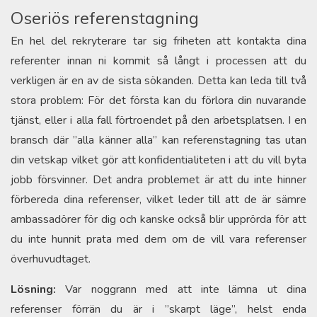
Oseriös referenstagning
En hel del rekryterare tar sig friheten att kontakta dina
referenter innan ni kommit så långt i processen att du
verkligen är en av de sista sökanden. Detta kan leda till två
stora problem: För det första kan du förlora din nuvarande
tjänst, eller i alla fall förtroendet på den arbetsplatsen. I en
bransch där ”alla känner alla” kan referenstagning tas utan
din vetskap vilket gör att konfidentialiteten i att du vill byta
jobb försvinner. Det andra problemet är att du inte hinner
förbereda dina referenser, vilket leder till att de är sämre
ambassadörer för dig och kanske också blir upprörda för att
du inte hunnit prata med dem om de vill vara referenser
överhuvudtaget.
Lösning:
Var noggrann med att inte lämna ut dina
referenser förrän du är i ”skarpt läge”, helst enda