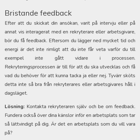
Bristande feedback
Efter att du skickat din ansökan, varit på intervju eller på
annat vis interagerat med en rekryterare eller arbetsgivare,
bör du få feedback. Eftersom du lägger ned mycket tid och
energi är det inte rimligt att du inte får veta varför du till
exempel inte gått vidare i processen.
Rekryteringsprocessen är till för att du ska utvecklas och få
vad du behöver för att kunna tacka ja eller nej. Tyvärr sköts
detta inte så bra från rekryterares eller arbetsgivares håll i
dagsläget.
Lösning:
Kontakta rekryteraren själv och be om feedback.
Fundera också över dina känslor inför en arbetsplats som tar
så lättvindigt på dig. Är det en arbetsplats som du vill vara
på?