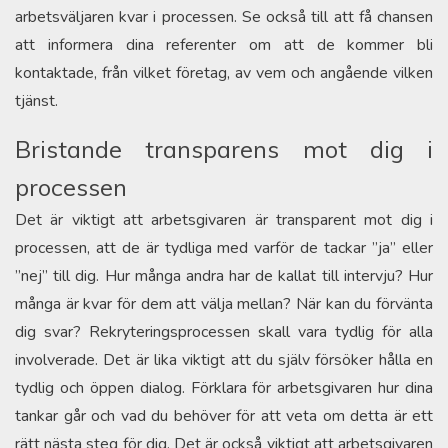
arbetsväljaren kvar i processen. Se också till att få chansen
att informera dina referenter om att de kommer bli
kontaktade, från vilket företag, av vem och angående vilken
tjänst.
Bristande transparens mot dig i
processen
Det är viktigt att arbetsgivaren är transparent mot dig i
processen, att de är tydliga med varför de tackar ”ja” eller
”nej” till dig. Hur många andra har de kallat till intervju? Hur
många är kvar för dem att välja mellan? När kan du förvänta
dig svar? Rekryteringsprocessen skall vara tydlig för alla
involverade. Det är lika viktigt att du själv försöker hålla en
tydlig och öppen dialog. Förklara för arbetsgivaren hur dina
tankar går och vad du behöver för att veta om detta är ett
rätt nästa steg för dig. Det är också viktigt att arbetsgivaren