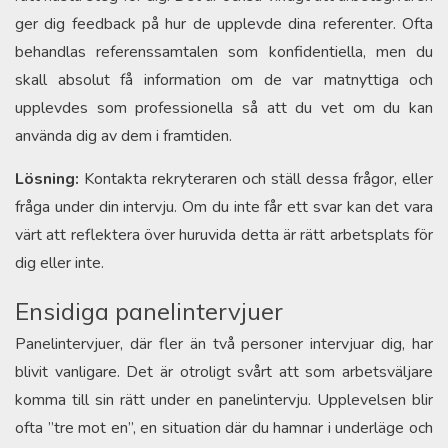
ger dig feedback på hur de upplevde dina referenter. Ofta
behandlas referenssamtalen som konfidentiella, men du
skall absolut få information om de var matnyttiga och
upplevdes som professionella så att du vet om du kan
använda dig av dem i framtiden.
Lösning:
Kontakta rekryteraren och ställ dessa frågor, eller
fråga under din intervju. Om du inte får ett svar kan det vara
värt att reflektera över huruvida detta är rätt arbetsplats för
dig eller inte.
Ensidiga panelintervjuer
Panelintervjuer, där fler än två personer intervjuar dig, har
blivit vanligare. Det är otroligt svårt att som arbetsväljare
komma till sin rätt under en panelintervju. Upplevelsen blir
ofta ”tre mot en”, en situation där du hamnar i underläge och