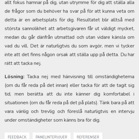
allt fokus hamnar på dig, utan utrymme för dig att ställa alla
de frågor som du behöver ha svar på för att kunna veta om
detta är en arbetsplats för dig. Resultatet blir alltså med
största sannolikhet att arbetsgivaren får ut väldigt mycket,
medan du går därifrån utmattad och utan vidare känsla om
vad du vill. Det är naturligtvis du som avgör, men vi tycker
inte att det finns någon orsak att ställa upp på detta. Du har
rätt att tacka nej.
Lösning:
Tacka nej med hänvisning till omständigheterna
(om du får reda på det innan) eller tacka för att de tagit sig
tid, men berätta att du inte känner dig komfortabel i
situationen (om du får reda på det på plats). Tänk bara på att
vara vänlig och trevlig och föreslå naturligtvis en intervju
under omständigheter som känns bra för dig.
FEEDBACK
PANELINTERVJUER
REFERENSER