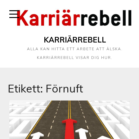
KARRIÄRREBELL
ALLA KAN HITTA ETT ARBETE ATT ÄLSKA.
KARRIÄRREBELL VISAR DIG HUR.
Etikett:
Förnuft