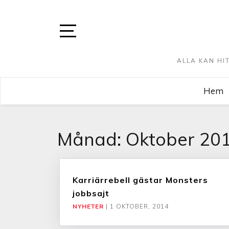
ALLA KAN HI
Hem
Månad:
Oktober 20
Karriärrebell gästar Monsters
jobbsajt
NYHETER
|
1 OKTOBER, 2014