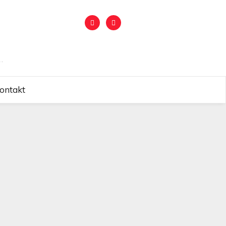
.
ontakt