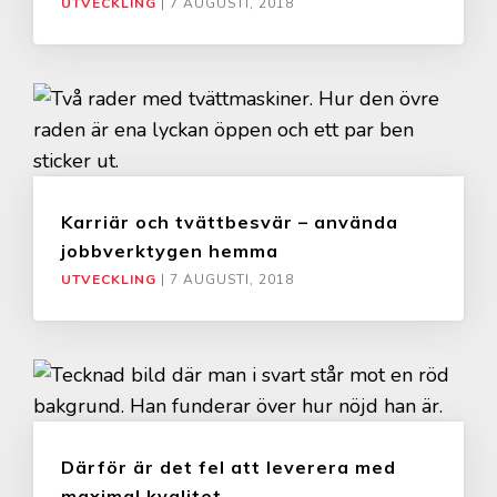
UTVECKLING
|
7 AUGUSTI, 2018
Karriär och tvättbesvär – använda
jobbverktygen hemma
UTVECKLING
|
7 AUGUSTI, 2018
Därför är det fel att leverera med
maximal kvalitet