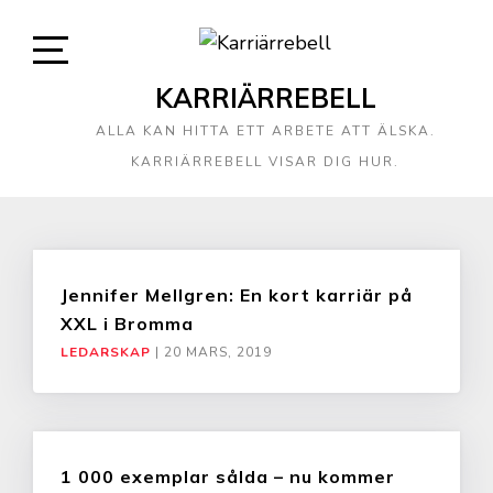
KARRIÄRREBELL
ALLA KAN HITTA ETT ARBETE ATT ÄLSKA.
KARRIÄRREBELL VISAR DIG HUR.
Jennifer Mellgren: En kort karriär på
XXL i Bromma
LEDARSKAP
|
20 MARS, 2019
1 000 exemplar sålda – nu kommer