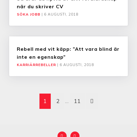
när du skriver CV
SÖKA JOBB
|
6 AUGUSTI, 2018
Rebell med vit käpp: ”Att vara blind är
inte en egenskap”
KARRIÄRREBELLER
|
6 AUGUSTI, 2018
1
2
…
11