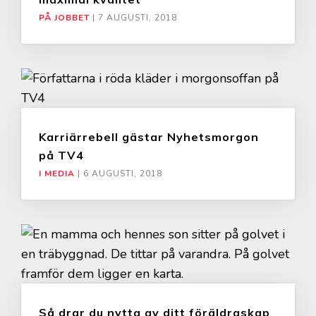
PÅ JOBBET
|
7 AUGUSTI, 2018
Karriärrebell gästar Nyhetsmorgon
på TV4
I MEDIA
|
6 AUGUSTI, 2018
Så drar du nytta av ditt föräldraskap