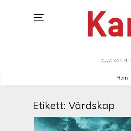
ALLA KAN HI
Hem
Etikett:
Värdskap