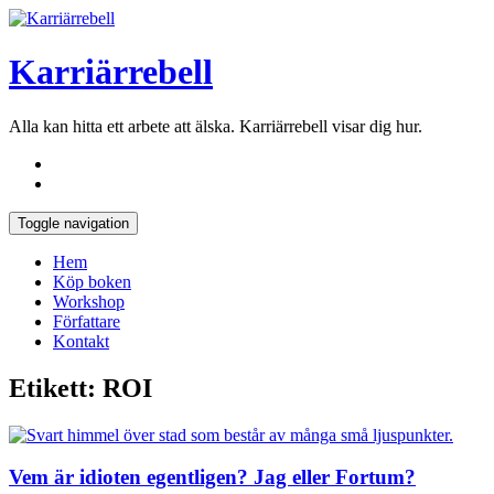
Karriärrebell
Alla kan hitta ett arbete att älska. Karriärrebell visar dig hur.
Toggle navigation
Hem
Köp boken
Workshop
Författare
Kontakt
Etikett:
ROI
Vem är idioten egentligen? Jag eller Fortum?