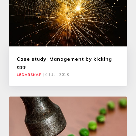
Case study: Management by kicking
ass
LEDARSKAP
|
6 JULI, 2018