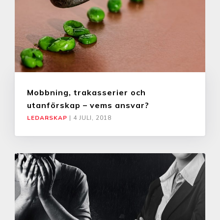
Mobbning, trakasserier och
utanförskap – vems ansvar?
LEDARSKAP
|
4 JULI, 2018