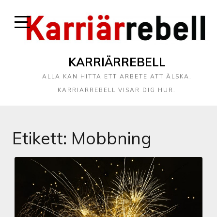
KARRIÄRREBELL
ALLA KAN HITTA ETT ARBETE ATT ÄLSKA.
KARRIÄRREBELL VISAR DIG HUR.
Etikett:
Mobbning