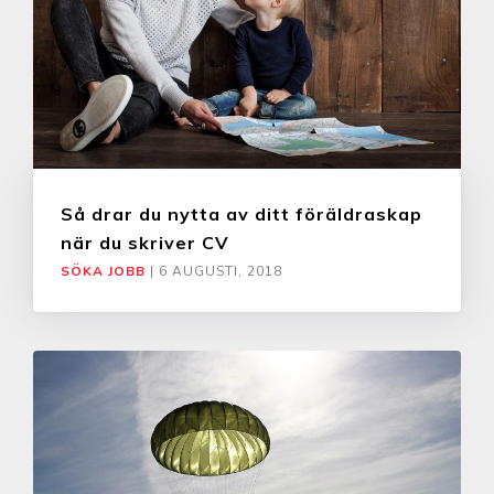
Så drar du nytta av ditt föräldraskap
när du skriver CV
SÖKA JOBB
|
6 AUGUSTI, 2018