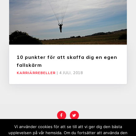
10 punkter för att skaffa dig en egen
fallskärm
KARRIÄRREBELLER
|
4 JULI, 2018
Vi använder cookies för att se till att vi ger dig den bästa
COPYRIGHT © 2026
KARRIÄRREBELL
.
upplevelsen på vår hemsida. Om du fortsätter att använda den