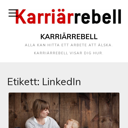
KARRIÄRREBELL
ALLA KAN HITTA ETT ARBETE ATT ÄLSKA.
KARRIÄRREBELL VISAR DIG HUR.
Etikett:
LinkedIn