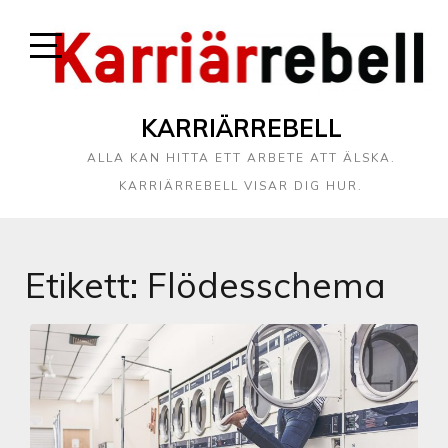
KARRIÄRREBELL
ALLA KAN HITTA ETT ARBETE ATT ÄLSKA.
KARRIÄRREBELL VISAR DIG HUR.
Etikett:
Flödesschema