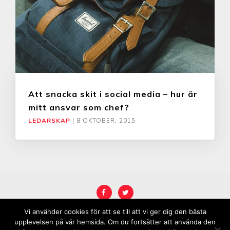
Att snacka skit i social media – hur är
mitt ansvar som chef?
LEDARSKAP
|
8 OKTOBER, 2015
Vi använder cookies för att se till att vi ger dig den bästa
COPYRIGHT © 2026
KARRIÄRREBELL
.
upplevelsen på vår hemsida. Om du fortsätter att använda den