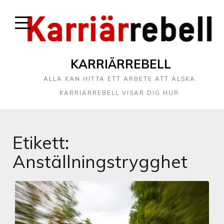
KARRIÄRREBELL
ALLA KAN HITTA ETT ARBETE ATT ÄLSKA.
KARRIÄRREBELL VISAR DIG HUR.
Etikett:
Anställningstrygghet