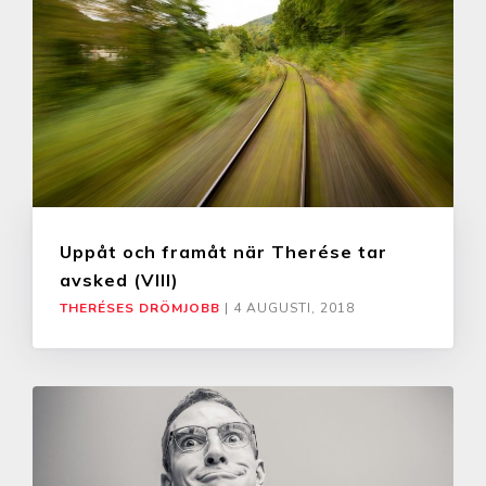
Uppåt och framåt när Therése tar
avsked (VIII)
THERÉSES DRÖMJOBB
|
4 AUGUSTI, 2018