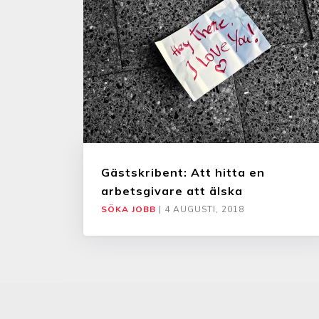
Gästskribent: Att hitta en
arbetsgivare att älska
SÖKA JOBB
|
4 AUGUSTI, 2018