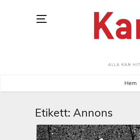
ALLA KAN HI
Hem
Etikett:
Annons