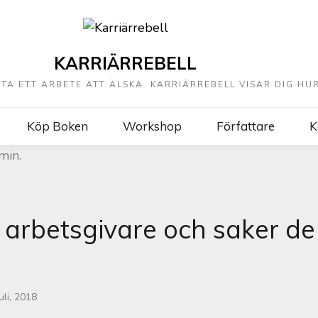
KARRIÄRREBELL
TTA ETT ARBETE ATT ÄLSKA. KARRIÄRREBELL VISAR DIG HUR
Köp Boken
Workshop
Författare
K
 arbetsgivare och saker de
juli, 2018