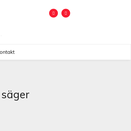
.
ontakt
 säger