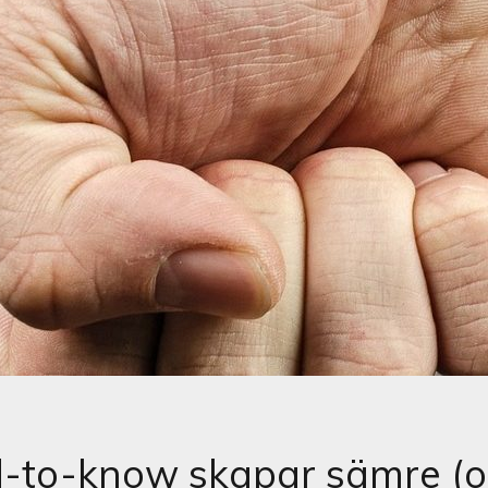
-to-know skapar sämre (