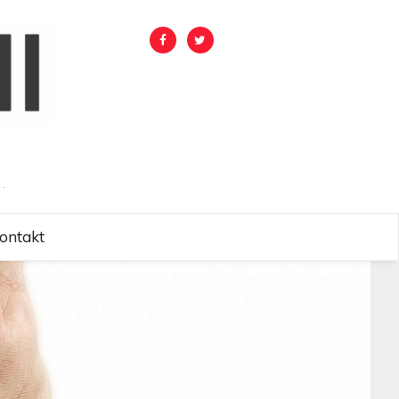
.
ontakt