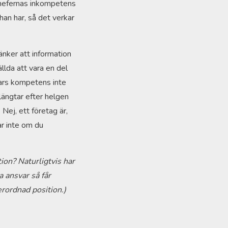
 chefernas inkompetens
han har, så det verkar
nker att information
ällda att vara en del
vars kompetens inte
längtar efter helgen
Nej, ett företag är,
r inte om du
ion? Naturligtvis har
a ansvar så får
erordnad position.)