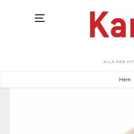
ALLA KAN HI
Hem