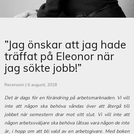
”Jag önskar att jag hade
träffat på Eleonor när
jag sökte jobb!”
Recension
|
6 augusti, 2018
Det är dags för en förändring på arbetsmarknaden. Vi vill
inte att någon ska behöva våndas över att återgå till
jobbet när semestern drar mot sitt slut. Vi vill inte att
någon arbetssväljare ska behöva låtsas vara någon de inte
är, i hopp om att bli vald av en arbetsgivare. Med boken