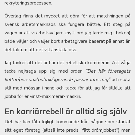
rekryteringsprocessen.
Överlag finns det mycket att göra för att matchningen på
svensk arbetsmarknads ska fungera bättre. Ett steg på
vägen är att vi arbetsväljare (nytt ord jag lärde mig i boken)
både väljer och väljer bort arbetsgivare baserat på annat än
det faktum att det vill anställa oss.
Jag tänker att det är här det rebelliska kommer in. Att våga
tacka nej/säga upp sig med orden
“Det här företagets
kultur/personalpolitik/agerande passar inte mig”
och sluta
stå med mössan i hand och tacka för att jag får tillfälle att
jobba för er vinst-maximerar-maskin.
En karriärrebell är alltid sig själv
Det här kan låta löjligt kommande från någon som startat
sitt eget företag (alltså inte precis “fått drömjobbet”) men