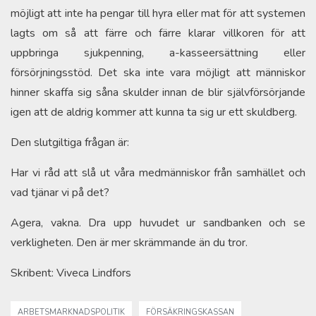
möjligt att inte ha pengar till hyra eller mat för att systemen
lagts om så att färre och färre klarar villkoren för att
uppbringa sjukpenning, a-kasseersättning eller
försörjningsstöd. Det ska inte vara möjligt att människor
hinner skaffa sig såna skulder innan de blir självförsörjande
igen att de aldrig kommer att kunna ta sig ur ett skuldberg.
Den slutgiltiga frågan är:
Har vi råd att slå ut våra medmänniskor från samhället och
vad tjänar vi på det?
Agera, vakna. Dra upp huvudet ur sandbanken och se
verkligheten. Den är mer skrämmande än du tror.
Skribent: Viveca Lindfors
ARBETSMARKNADSPOLITIK
FÖRSÄKRINGSKASSAN