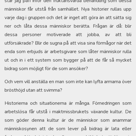
står jag paff inför den fruktansvärda behandling som dessa
människor får utstå från samhället. Nya historier rullas upp
varje dag i gruppen och det är inget att göra än att sätta sig
ner och låta dessa människor berätta. Frågan är då: blir
dessa personer motiverade att jobba, av att bli
utförsäkrade? Blir de sugna på att visa sina förmågor när det
enda som erbjuds är arbetsgivare som låter människor rulla
ut och in i ett system som bygger på att de får så mycket
bidrag som möjligt för de som ansöker?
Och vem vill anställa en man som inte kan lyfta armarna över
brösthöjd utan att svimma?
Historierna och situationerna är många. Förnedringen som
arbetslösa får utstå i maktmissbrukets växande kultur. De
som göder denna kultur är de människor som anammar
människosynen att de som lever på bidrag är lata eller