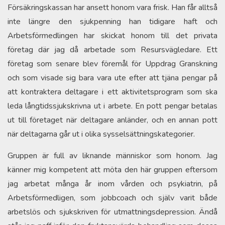
Försäkringskassan har ansett honom vara frisk. Han får alltså
inte längre den sjukpenning han tidigare haft och
Arbetsförmedlingen har skickat honom till det privata
företag där jag då arbetade som Resursvägledare. Ett
företag som senare blev föremål för Uppdrag Granskning
och som visade sig bara vara ute efter att tjäna pengar på
att kontraktera deltagare i ett aktivitetsprogram som ska
leda långtidssjukskrivna ut i arbete. En pott pengar betalas
ut till företaget när deltagare anländer, och en annan pott
när deltagarna går ut i olika sysselsättningskategorier.
Gruppen är full av liknande människor som honom. Jag
känner mig kompetent att möta den här gruppen eftersom
jag arbetat många år inom vården och psykiatrin, på
Arbetsförmedligen, som jobbcoach och själv varit både
arbetslös och sjukskriven för utmattningsdepression. Ändå