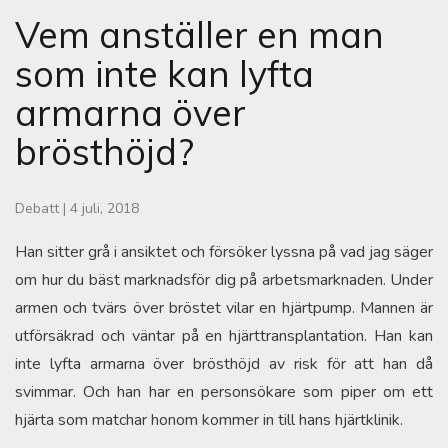
Vem anställer en man
som inte kan lyfta
armarna över
brösthöjd?
Debatt
|
4 juli, 2018
Han sitter grå i ansiktet och försöker lyssna på vad jag säger
om hur du bäst marknadsför dig på arbetsmarknaden. Under
armen och tvärs över bröstet vilar en hjärtpump. Mannen är
utförsäkrad och väntar på en hjärttransplantation. Han kan
inte lyfta armarna över brösthöjd av risk för att han då
svimmar. Och han har en personsökare som piper om ett
hjärta som matchar honom kommer in till hans hjärtklinik.