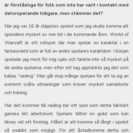
är förståeliga för folk som inte har varit i kontakt med
datorspelande tidigare, men stämmer det?
När jag var 16 år släpptes spelet som jag skulle komma att
spendera mycket av min tid i de kommande åren. World of
Warcraft är ett rollspel där man spelar en karaktär i en
fantasivärld som är full av andra spelares karaktärer. I början
spelade jag mest för mig själv och tänkte inte så mycket på
de andra spelarna, men efter ett tag upptäckte jag det som
kallas ”raiding”. Man går ihop många spelare för att ta sig an
extremt svåra utmaningar som kräver mycket samarbete
och träning.
När det kommer till raiding blir ett spel som detta faktiskt
ganska likt arbetslivet. Spelare tillhör en guild som kan
liknas vid ett företag. Målet är att komma så långt i spelet
så snabbt som möjligt. För att åstadkomma detta och