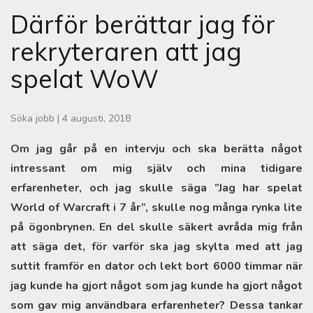
Därför berättar jag för
rekryteraren att jag
spelat WoW
Söka jobb
|
4 augusti, 2018
Om jag går på en intervju och ska berätta något
intressant om mig själv och mina tidigare
erfarenheter, och jag skulle säga ”Jag har spelat
World of Warcraft i 7 år”, skulle nog många rynka lite
på ögonbrynen. En del skulle säkert avråda mig från
att säga det, för varför ska jag skylta med att jag
suttit framför en dator och lekt bort 6000 timmar när
jag kunde ha gjort något som jag kunde ha gjort något
som gav mig användbara erfarenheter? Dessa tankar