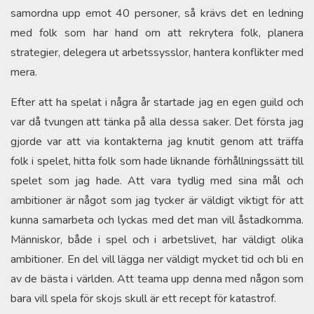
samordna upp emot 40 personer, så krävs det en ledning
med folk som har hand om att rekrytera folk, planera
strategier, delegera ut arbetssysslor, hantera konflikter med
mera.
Efter att ha spelat i några år startade jag en egen guild och
var då tvungen att tänka på alla dessa saker. Det första jag
gjorde var att via kontakterna jag knutit genom att träffa
folk i spelet, hitta folk som hade liknande förhållningssätt till
spelet som jag hade. Att vara tydlig med sina mål och
ambitioner är något som jag tycker är väldigt viktigt för att
kunna samarbeta och lyckas med det man vill åstadkomma.
Människor, både i spel och i arbetslivet, har väldigt olika
ambitioner. En del vill lägga ner väldigt mycket tid och bli en
av de bästa i världen. Att teama upp denna med någon som
bara vill spela för skojs skull är ett recept för katastrof.