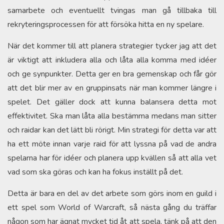
samarbete och eventuellt tvingas man gå tillbaka till
rekryteringsprocessen för att försöka hitta en ny spelare.
När det kommer till att planera strategier tycker jag att det
är viktigt att inkludera alla och låta alla komma med idéer
och ge synpunkter. Detta ger en bra gemenskap och får gör
att det blir mer av en gruppinsats när man kommer längre i
spelet. Det gäller dock att kunna balansera detta mot
effektivitet. Ska man låta alla bestämma medans man sitter
och raidar kan det lätt bli rörigt. Min strategi för detta var att
ha ett möte innan varje raid för att lyssna på vad de andra
spelarna har för idéer och planera upp kvällen så att alla vet
vad som ska göras och kan ha fokus inställt på det.
Detta är bara en del av det arbete som görs inom en guild i
ett spel som World of Warcraft, så nästa gång du träffar
någon som har ägnat mycket tid åt att spela, tänk på att den