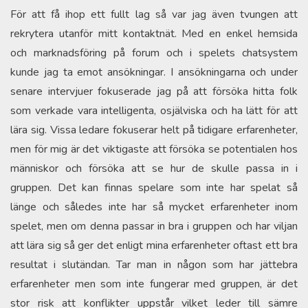
För att få ihop ett fullt lag så var jag även tvungen att
rekrytera utanför mitt kontaktnät. Med en enkel hemsida
och marknadsföring på forum och i spelets chatsystem
kunde jag ta emot ansökningar. I ansökningarna och under
senare intervjuer fokuserade jag på att försöka hitta folk
som verkade vara intelligenta, osjälviska och ha lätt för att
lära sig. Vissa ledare fokuserar helt på tidigare erfarenheter,
men för mig är det viktigaste att försöka se potentialen hos
människor och försöka att se hur de skulle passa in i
gruppen. Det kan finnas spelare som inte har spelat så
länge och således inte har så mycket erfarenheter inom
spelet, men om denna passar in bra i gruppen och har viljan
att lära sig så ger det enligt mina erfarenheter oftast ett bra
resultat i slutändan. Tar man in någon som har jättebra
erfarenheter men som inte fungerar med gruppen, är det
stor risk att konflikter uppstår vilket leder till sämre