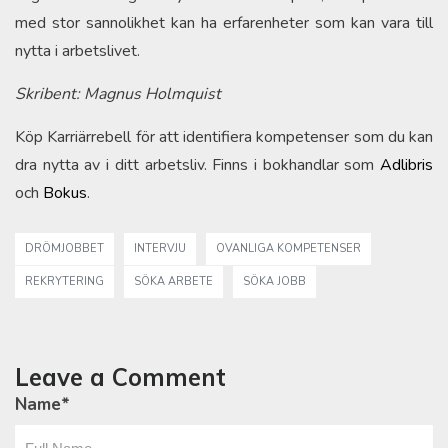
med stor sannolikhet kan ha erfarenheter som kan vara till
nytta i arbetslivet.
Skribent: Magnus Holmquist
Köp Karriärrebell för att identifiera kompetenser som du kan
dra nytta av i ditt arbetsliv. Finns i bokhandlar som
Adlibris
och
Bokus
.
DRÖMJOBBET
INTERVJU
OVANLIGA KOMPETENSER
REKRYTERING
SÖKA ARBETE
SÖKA JOBB
Leave a Comment
Name
*