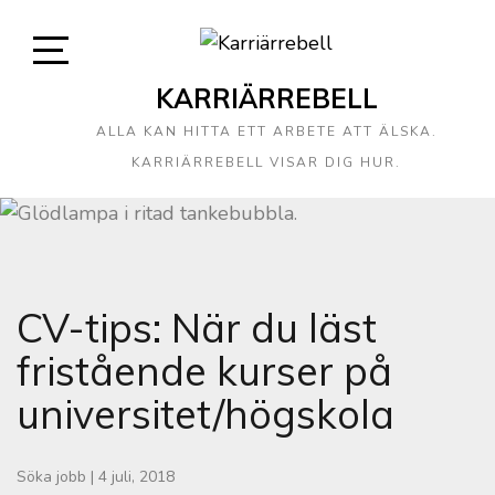
KARRIÄRREBELL
ALLA KAN HITTA ETT ARBETE ATT ÄLSKA.
KARRIÄRREBELL VISAR DIG HUR.
CV-tips: När du läst
fristående kurser på
universitet/högskola
Söka jobb
|
4 juli, 2018