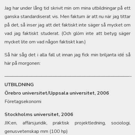
Jag har under lång tid skrivit min om mina utbildningar på ett
ganska standardiserat vis. Men faktum är att nu när jag tittar
på det, så inser jag att det faktiskt inte säger så mycket om
vad jag faktiskt studerat. (Och glöm inte att betyg säger
mycket lite om vad någon faktiskt kan.)
Så här såg det i alla fall ut innan jag fick min briljanta idé så
här på morgonen:
——————————————————————————-
UTBILDNING
Örebro universitet/Uppsala universitet, 2006
Företagsekonomi
Stockholms universitet, 2006
JIK:en, affärsjuridik, praktisk projektledning, sociologi,
genusvetenskap mm (100 hp)