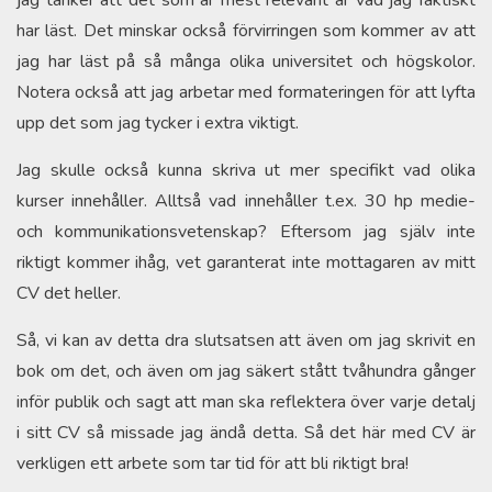
jag tänker att det som är mest relevant är vad jag faktiskt
har läst. Det minskar också förvirringen som kommer av att
jag har läst på så många olika universitet och högskolor.
Notera också att jag arbetar med formateringen för att lyfta
upp det som jag tycker i extra viktigt.
Jag skulle också kunna skriva ut mer specifikt vad olika
kurser innehåller. Alltså vad innehåller t.ex. 30 hp medie-
och kommunikationsvetenskap? Eftersom jag själv inte
riktigt kommer ihåg, vet garanterat inte mottagaren av mitt
CV det heller.
Så, vi kan av detta dra slutsatsen att även om jag skrivit en
bok om det, och även om jag säkert stått tvåhundra gånger
inför publik och sagt att man ska reflektera över varje detalj
i sitt CV så missade jag ändå detta. Så det här med CV är
verkligen ett arbete som tar tid för att bli riktigt bra!