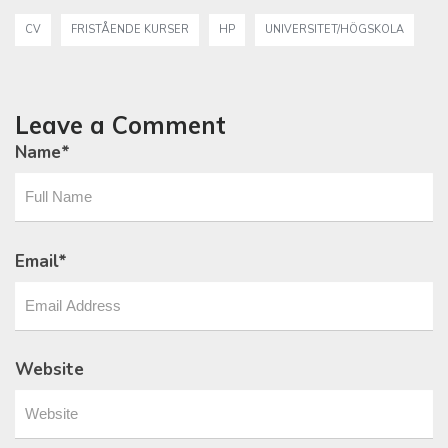
CV
FRISTÅENDE KURSER
HP
UNIVERSITET/HÖGSKOLA
Leave a Comment
Name
*
Email
*
Website