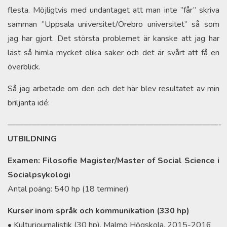
flesta. Möjligtvis med undantaget att man inte ”får” skriva
samman ”Uppsala universitet/Örebro universitet” så som
jag har gjort. Det största problemet är kanske att jag har
läst så himla mycket olika saker och det är svårt att få en
överblick.
Så jag arbetade om den och det här blev resultatet av min
briljanta idé:
——————————————————————————-
UTBILDNING
Examen: Filosofie Magister/Master of Social Science i
Socialpsykologi
Antal poäng: 540 hp (18 terminer)
Kurser inom språk och kommunikation (330 hp)
• Kulturjournalistik (30 hp), Malmö Högskola, 2015-2016