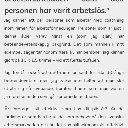
personen har varit arbetslös.”
Jag känner ett par personer som arbetar med coachning
inom ramen för arbetsförmedlingen. Personer som är just i
denna ålder varav minst en (som jag själv) har
beteendevetenskaplig bakgrund. Det som mannen i mitt
exempel säger tar honom flera år, har personer jag känner
gjort på 10 x 1,5 timme – vid ett flertal tillfällen.
Jag förstår också att detta inte är sant för alla 30-åriga
beteendevetare, men jag tycker inte heller att man ska
uttala sig så svepande, framförallt inte som man vid en
jämförelse är den som går förlorande ur striden.
Är företaget så effektivt som han då påstår? Är de
färdigheter som han lär ut de som behövs på den svenska
arbetsmarknaden och är det samhällsekonomiskt effektivt