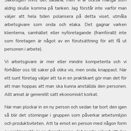
aldrig skulle komma på tanken. Jag förstår inte varför man
väljer att hela tiden polarisera på detta viset, utmåla
arbetsgivare som onda och elaka. Det gagnar varken
klienterna, samhället eller nyföretagande (framförallt inte
som företagen är något av en förutsättning för att få ut
personen i arbete).
Vi arbetsgivare är mer eller mindre kompetenta och vi
förhåller oss till saker på olika vis, men onda, knappast. När
ett sunt företag väljer att ta in en praktikant gör man det för
att man hoppas att man ska kunna anställda den personen.
Allt annat är generellt sätt ekonomiskt korkat.
När man plockar in en ny person och sedan tar bort den igen
så blir det störningar i gruppen som påverkar arbetsmiljön
och produktiviteten. Att ta emot en person med någon form