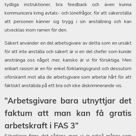
tydliga instruktioner, bra feedback och även kunna
kommunicera kring avtals- och lönefrågor, för att säkerställa
att personen känner sig trygg i sin anställning och kan
utvecklas inom ramen för den.
Säkert använder en del arbetsgivare av detta som en ursäkt
för att inte anställa och säkert är vi en del chefer som kunde
anstränga oss något mer, kanske är vi för försiktiga. Men
enbart rasism är en för enkel förklaringsgrund och dessutom
oförskämt mot alla de arbetsgivare som arbetar hårt för att
faktiskt anställda på ett bra och icke diskriminerande vis.
”Arbetsgivare bara utnyttjar det
faktum att man kan få gratis
arbetskraft i FAS 3”
Säkerligen finns det sådana, men vi är också många som