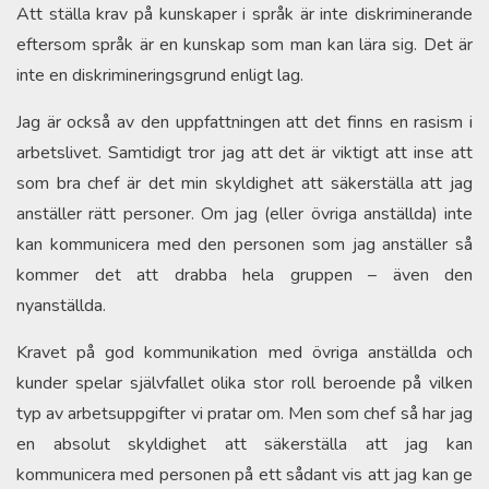
Att ställa krav på kunskaper i språk är inte diskriminerande
eftersom språk är en kunskap som man kan lära sig. Det är
inte en diskrimineringsgrund enligt lag.
Jag är också av den uppfattningen att det finns en rasism i
arbetslivet. Samtidigt tror jag att det är viktigt att inse att
som bra chef är det min skyldighet att säkerställa att jag
anställer rätt personer. Om jag (eller övriga anställda) inte
kan kommunicera med den personen som jag anställer så
kommer det att drabba hela gruppen – även den
nyanställda.
Kravet på god kommunikation med övriga anställda och
kunder spelar självfallet olika stor roll beroende på vilken
typ av arbetsuppgifter vi pratar om. Men som chef så har jag
en absolut skyldighet att säkerställa att jag kan
kommunicera med personen på ett sådant vis att jag kan ge