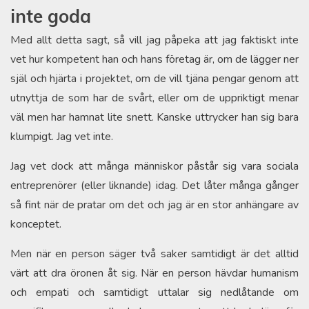
inte goda
Med allt detta sagt, så vill jag påpeka att jag faktiskt inte
vet hur kompetent han och hans företag är, om de lägger ner
själ och hjärta i projektet, om de vill tjäna pengar genom att
utnyttja de som har de svårt, eller om de uppriktigt menar
väl men har hamnat lite snett. Kanske uttrycker han sig bara
klumpigt. Jag vet inte.
Jag vet dock att många människor påstår sig vara sociala
entreprenörer (eller liknande) idag. Det låter många gånger
så fint när de pratar om det och jag är en stor anhängare av
konceptet.
Men när en person säger två saker samtidigt är det alltid
värt att dra öronen åt sig. När en person hävdar humanism
och empati och samtidigt uttalar sig nedlåtande om