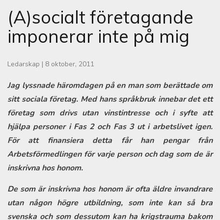
(A)socialt företagande
imponerar inte på mig
Ledarskap
|
8 oktober, 2011
Jag lyssnade häromdagen på en man som berättade om
sitt sociala företag. Med hans språkbruk innebar det ett
företag som drivs utan vinstintresse och i syfte att
hjälpa personer i Fas 2 och Fas 3 ut i arbetslivet igen.
För att finansiera detta får han pengar från
Arbetsförmedlingen för varje person och dag som de är
inskrivna hos honom.
De som är inskrivna hos honom är ofta äldre invandrare
utan någon högre utbildning, som inte kan så bra
svenska och som dessutom kan ha krigstrauma bakom