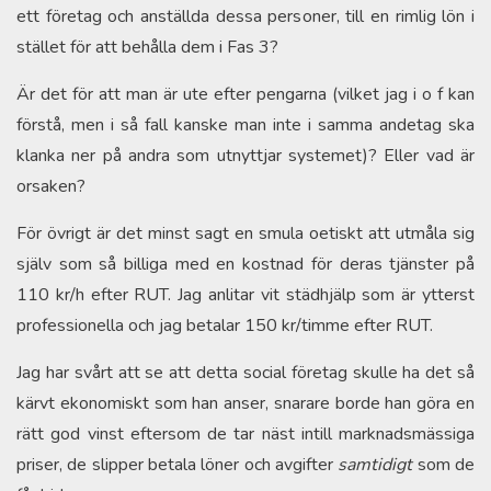
ett företag och anställda dessa personer, till en rimlig lön i
stället för att behålla dem i Fas 3?
Är det för att man är ute efter pengarna (vilket jag i o f kan
förstå, men i så fall kanske man inte i samma andetag ska
klanka ner på andra som utnyttjar systemet)? Eller vad är
orsaken?
För övrigt är det minst sagt en smula oetiskt att utmåla sig
själv som så billiga med en kostnad för deras tjänster på
110 kr/h efter RUT. Jag anlitar vit städhjälp som är ytterst
professionella och jag betalar 150 kr/timme efter RUT.
Jag har svårt att se att detta social företag skulle ha det så
kärvt ekonomiskt som han anser, snarare borde han göra en
rätt god vinst eftersom de tar näst intill marknadsmässiga
priser, de slipper betala löner och avgifter
samtidigt
som de