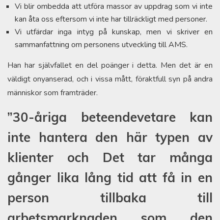
Vi blir ombedda att utföra massor av uppdrag som vi inte
kan åta oss eftersom vi inte har tillräckligt med personer.
Vi utfärdar inga intyg på kunskap, men vi skriver en
sammanfattning om personens utveckling till AMS.
Han har självfallet en del poänger i detta. Men det är en
väldigt onyanserad, och i vissa mått, föraktfull syn på andra
människor som framträder.
”30-åriga beteendevetare kan
inte hantera den här typen av
klienter och Det tar många
gånger lika lång tid att få in en
person tillbaka till
arbetsmarknaden som den