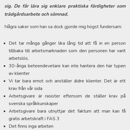
sig. De får lära sig enklare praktiska färdigheter som
trädgårdsarbete och sömnad.
Några saker som han sa dock gjorde mig högst fundersam:
Det tar många gånger lika lång tid att få in en person
tillbaka till arbetsmarknaden som den personen har varit
arbetslös.
30-åriga beteendevetare kan inte hantera den här typen
av klienter
Vi tar bara emot och anställer äldre klienter. Det är ett
krav från vår sida
Arbetsgivare är rasister eftersom de ställer krav på
svenska språkkunskaper
Arbetsgivare bara utnyttjar det faktum att man kan få
gratis arbetskraft i FAS 3
Det finns inga arbeten