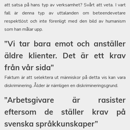
att satsa på hans typ av verksamhet? Svårt att veta. I vart
fall är denna typ av uttalanden om beteendevetare
respektlöst och inte förenligt med den bild av humanism
som han målar upp.
”Vi tar bara emot och anställer
äldre klienter. Det är ett krav
från vår sida”
Faktum är att selektera ut människor på detta vis kan vara
diskriminering. Ålder är nämligen en diskrimineringsgrund.
”Arbetsgivare är rasister
eftersom de ställer krav på
svenska språkkunskaper”