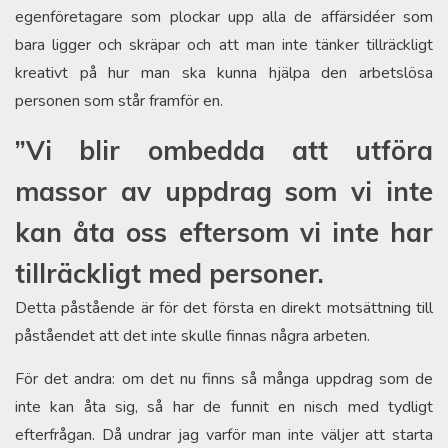
egenföretagare som plockar upp alla de affärsidéer som
bara ligger och skräpar och att man inte tänker tillräckligt
kreativt på hur man ska kunna hjälpa den arbetslösa
personen som står framför en.
”Vi blir ombedda att utföra
massor av uppdrag som vi inte
kan åta oss eftersom vi inte har
tillräckligt med personer.
Detta påstående är för det första en direkt motsättning till
påståendet att det inte skulle finnas några arbeten.
För det andra: om det nu finns så många uppdrag som de
inte kan åta sig, så har de funnit en nisch med tydligt
efterfrågan. Då undrar jag varför man inte väljer att starta